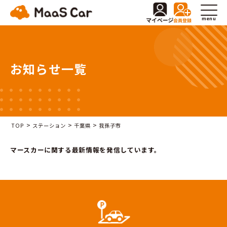
menu
お知らせ一覧
>
>
>
TOP
ステーション
千葉県
我孫子市
マースカーに関する最新情報を発信しています。