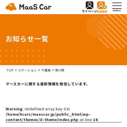
menu
お知らせ一覧
>
>
>
TOP
ステーション
千葉県
市川市
マースカーに関する最新情報を発信しています。
Warning
: Undefined array key 0 in
/home/hcars/maascar.jp/public_html/wp-
content/themes/il-theme/index.php
on line
16