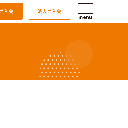
ご入会
法人ご入会
menu
一覧