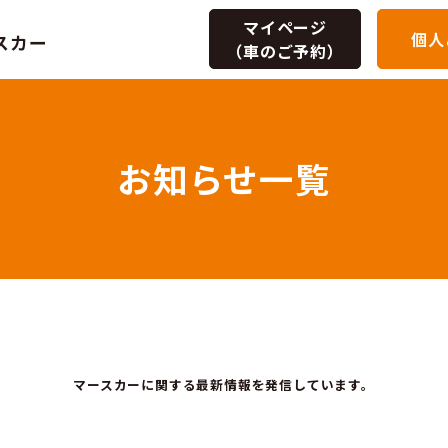
マイページ
個人
（車のご予約）
お知らせ
>
埼玉県
草加市