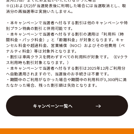
※(1)および(2)が当選発表後に判明した場合には当選取消とし、取
消分の再抽選等は実施いたしません。
・本キャンペーンで当選者へ付与する割引は他のキャンペーンや特
別プラン特典の割引と併用可能です。
・本キャンペーンで当選者へ付与する割引の適用は「利用料（時
間料金・パック料金）」と「距離料金」が対象となります。キャ
ンセル料金や超過料金、営業補償（NOC）およびその他費用（ペ
ナルティ料金）等は対象外となります。
・割引は車両クラスを問わずすべての利用料が対象です。（EVクラ
ス利用時も割引対象となります。）
・本キャンペーンで当選者へ付与する割引は2025年12月ご利用分
へ自動適用されますので、当選後のお手続きは不要です。
・期間中のご利用がなかった場合や期間中の利用料が3,300円に満
たなかった場合、残った割引額は失効となります。
キャンペーン一覧へ