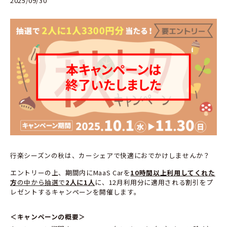
2025/09/30
行楽シーズンの秋は、カーシェアで快適におでかけしませんか？
エントリーの上、期間内にMaaS Carを
10時間以上利用してくれた
方
の中から抽選で
2人に1人
に、12月利用分に適用される割引をプ
レゼントするキャンペーンを開催します。
＜キャンペーンの概要＞