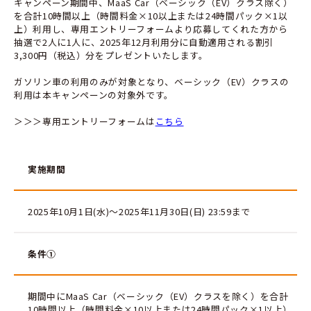
キャンペーン期間中、MaaS Car（ベーシック（EV）クラス除く）
を合計10時間以上（時間料金×10以上または24時間パック×1以
上）利用し、専用エントリーフォームより応募してくれた方から
抽選で2人に1人に、2025年12月利用分に自動適用される割引
3,300円（税込）分をプレゼントいたします。
ガソリン車の利用のみが対象となり、ベーシック（EV）クラスの
利用は本キャンペーンの対象外です。
＞＞＞専用エントリーフォームは
こちら
実施期間
2025年10月1日(水)～2025年11月30日(日) 23:59まで
条件①
期間中にMaaS Car（ベーシック（EV）クラスを除く）を合計
10時間以上（時間料金×10以上または24時間パック×1以上）