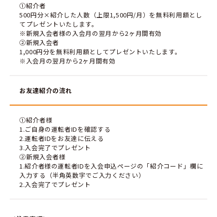
①紹介者
500円分×紹介した人数（上限1,500円/月）を無料利用額とし
てプレゼントいたします。
※新規入会者様の入会月の翌月から2ヶ月間有効
②新規入会者
1,000円分を無料利用額としてプレゼントいたします。
※入会月の翌月から2ヶ月間有効
お友達紹介の流れ
①紹介者様
1.ご自身の運転者IDを確認する
2.運転者IDをお友達に伝える
3.入会完了でプレゼント
②新規入会者様
1.紹介者様の運転者IDを入会申込ページの「紹介コード」欄に
入力する（半角英数字でご入力ください）
2.入会完了でプレゼント