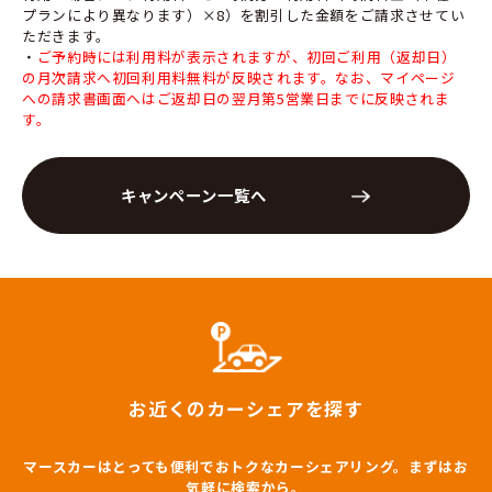
プランにより異なります）×8）を割引した金額をご請求させてい
ただきます。
・
ご予約時には利用料が表示されますが、初回ご利用（返却日）
の月次請求へ初回利用料無料が反映されます。なお、マイページ
への請求書画面へはご返却日の翌月第5営業日までに反映されま
す。
キャンペーン一覧へ
お近くのカーシェアを探す
マースカーはとっても便利でおトクなカーシェアリング。まずはお
気軽に検索から。