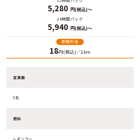
12時間パック
5,280
円(税込)～
24時間パック
5,940
円(税込)～
距離料金
18
円(税込)／1km
定員数
5名
燃料
レギュラー