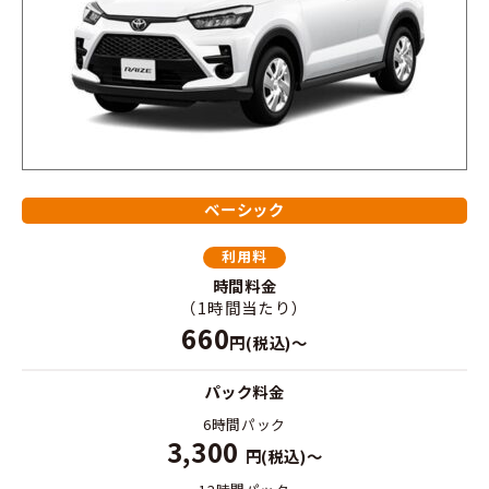
ベーシック
利用料
時間料金
（1時間当たり）
660
円(税込)～
パック料金
6時間パック
3,300
円(税込)～