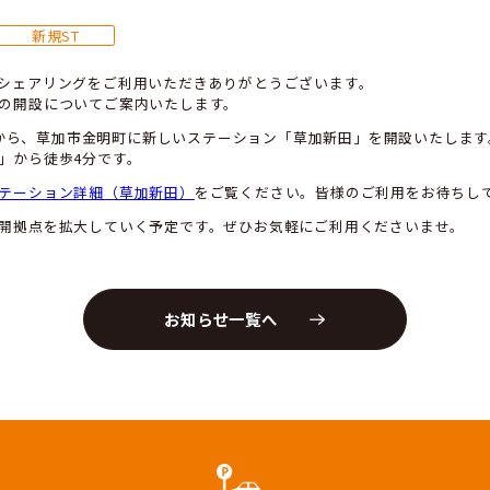
新田駅付近に新規ステーション「
す
3/10/18
新規ST
ースカーのカーシェアリングをご利用いただきありがとう
規ステーションの開設についてご案内いたします。
023年10月23日から、草加市金明町に新しいステーショ
ライン「新田駅」から徒歩4分です。
細については
ステーション詳細（草加新田）
をご覧くださ
後もサービス展開拠点を拡大していく予定です。ぜひお気