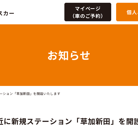
マイページ
個人
（車のご予約）
お知ら
駅付近に新規ステーション「草加新田」を開設いたします