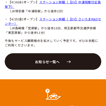
・【4/16(水)オープン】
ステーション詳細（【EV】中浦和駅付近高
架下）
（JR埼京線「中浦和駅」から徒歩2分）
・【4/25(金)オープン】
ステーション詳細（【EV】さいたまR&Dセ
ンター）
（JR高崎線「宮原駅」から徒歩10分、埼玉新都市交通伊奈線
「東宮原駅」から徒歩11分）
今後もサービス展開拠点を拡大していく予定です。ぜひお気軽に
ご利用くださいませ。
お知らせ一覧へ