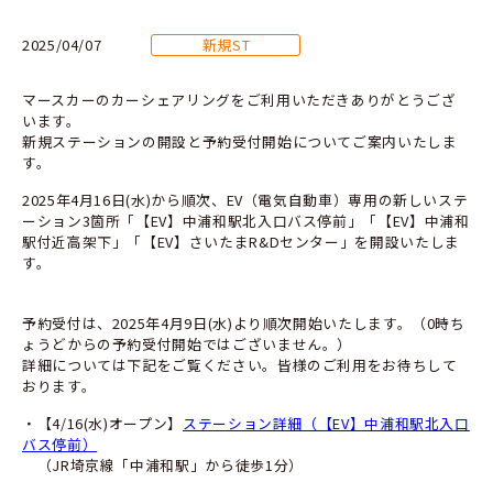
2025/04/07
新規ST
マースカーのカーシェアリングをご利用いただきありがとうござ
います。
新規ステーションの開設と予約受付開始についてご案内いたしま
す。
2025年4月16日(水)から順次、EV（電気自動車）専用の新しいステ
ーション3箇所「【EV】中浦和駅北入口バス停前」「【EV】中浦和
駅付近高架下」「【EV】さいたまR&Dセンター」を開設いたしま
す。
予約受付は、2025年4月9日(水)より順次開始いたします。（0時ち
ょうどからの予約受付開始ではございません。）
詳細については下記をご覧ください。皆様のご利用をお待ちして
おります。
・【4/16(水)オープン】
ステーション詳細（【EV】中浦和駅北入口
バス停前）
（JR埼京線「中浦和駅」から徒歩1分）