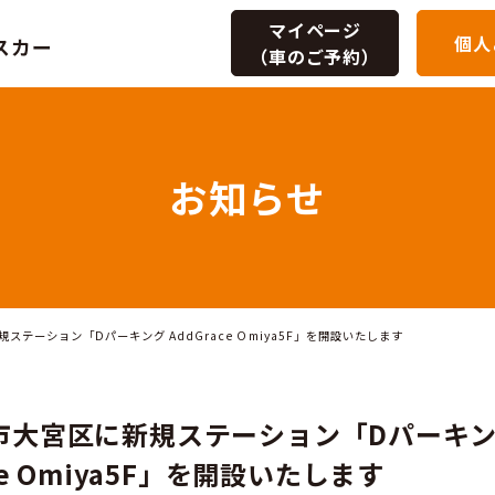
マイページ
個人
（車のご予約）
お知ら
たま市大宮区に新規ステーション「Dパーキング AddGrace Omiya