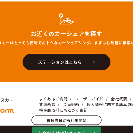
後もサービス展開拠点を拡大していく予定です。ぜひお気
お知らせ一覧へ
お近くのカーシェ
マースカーはとっても便利でおトクなカーシェア