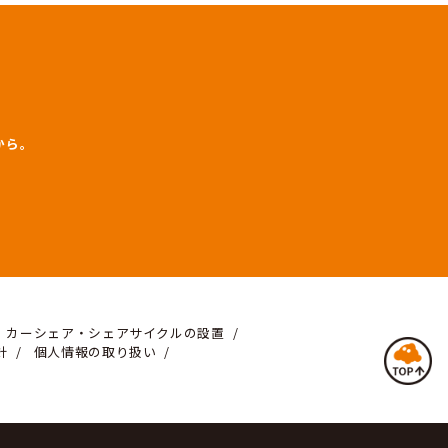
軽にご利用くださいませ。
アを探す
リング。まずはお気軽に検索から。