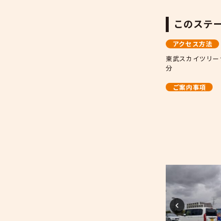
T
東
分