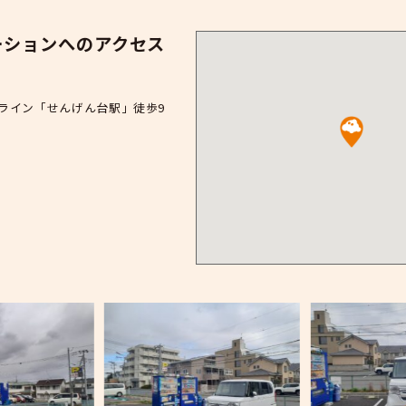
OBU PARKせんげん台
住所
〒343-0041 埼玉県越谷市千間台西3-4
このステーションへのアクセス
アクセス方法
武スカイツリーライン「せんげん台駅」徒歩9
ご案内事項