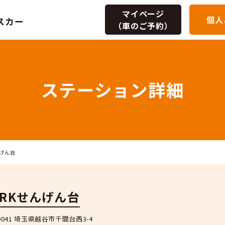
マイページ
個人
（車のご予約）
ステーショ
TOBU PARKせんげん台