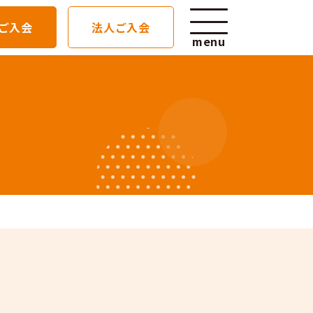
ご入会
法人ご入会
menu
ン詳細