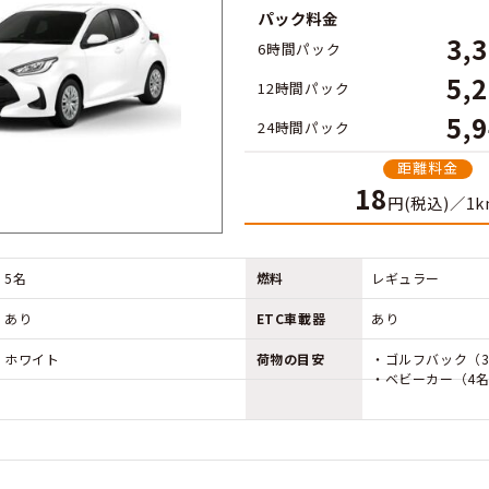
ご利用できるクルマ
TOYOTA YARIS
時間
パッ
6時
12