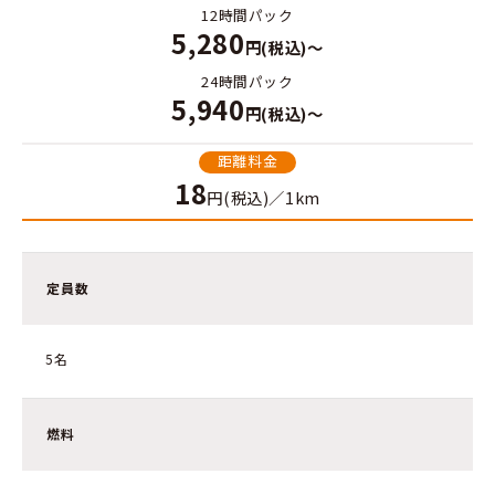
12時間パック
5,280
円(税込)～
24時間パック
5,940
円(税込)～
距離料金
18
円(税込)／1km
定員数
5名
燃料