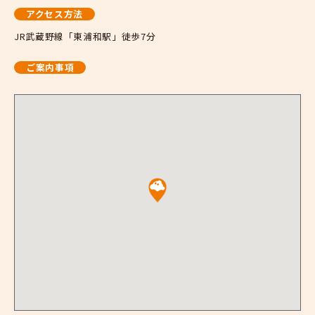
アクセス方法
JR武蔵野線「東浦和駅」徒歩7分
ご案内事項