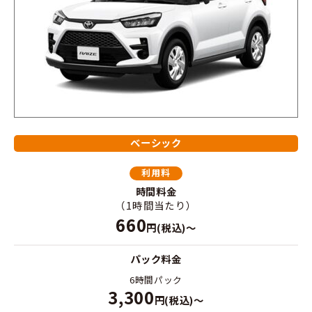
ベーシック
利用料
時間料金
（1時間当たり）
660
円(税込)～
パック料金
6時間パック
3,300
円(税込)～