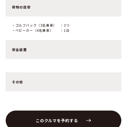
荷物の目安
・ゴルフバック（3名乗車） ：3つ
・ベビーカー（4名乗車） ：1台
安全装置
その他
このクルマを予約する