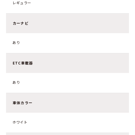
レギュラー
カーナビ
あり
ETC車載器
あり
車体カラー
ホワイト