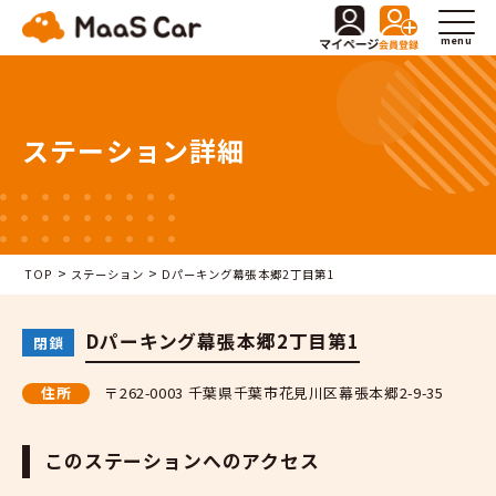
menu
ステーション詳細
>
>
TOP
ステーション
Dパーキング幕張本郷2丁目第1
Dパーキング幕張本郷2丁目第1
閉鎖
住所
〒262-0003 千葉県千葉市花見川区幕張本郷2-9-35
このステーションへのアクセス