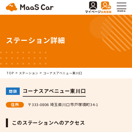
menu
ステーション詳細
>
>
TOP
ステーション
コーナスアベニュー東川口
コーナスアベニュー東川口
閉鎖
住所
〒333-0806 埼玉県川口市戸塚境町34-1
このステーションへのアクセス