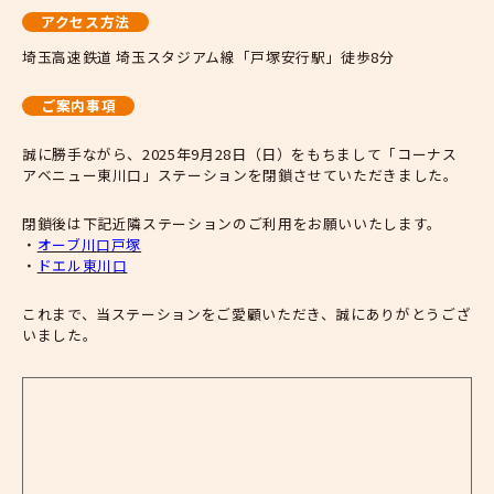
アクセス方法
埼玉高速鉄道 埼玉スタジアム線「戸塚安行駅」徒歩8分
ご案内事項
誠に勝手ながら、2025年9月28日（日）をもちまして「コーナス
アベニュー東川口」ステーションを閉鎖させていただきました。
閉鎖後は下記近隣ステーションのご利用をお願いいたします。
・
オーブ川口戸塚
・
ドエル東川口
これまで、当ステーションをご愛顧いただき、誠にありがとうござ
いました。