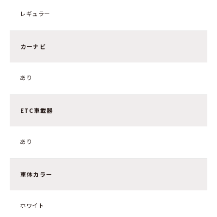
レギュラー
カーナビ
あり
ETC車載器
あり
車体カラー
ホワイト