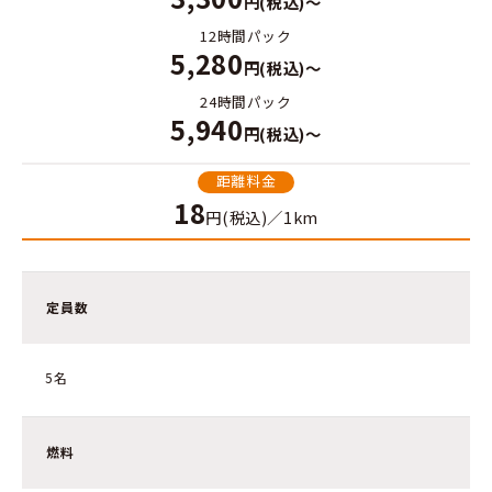
円(税込)～
12時間パック
5,280
円(税込)～
24時間パック
5,940
円(税込)～
距離料金
18
円(税込)／1km
定員数
5名
燃料