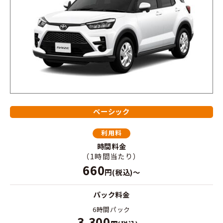
ベーシック
利用料
時間料金
（1時間当たり）
660
円(税込)～
パック料金
6時間パック
3,300