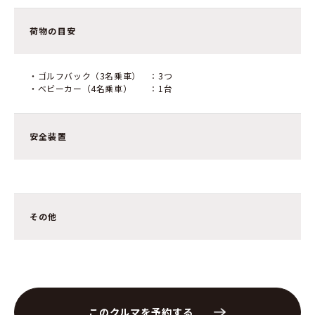
荷物の目安
・ゴルフバック（3名乗車） ：3つ
・ベビーカー（4名乗車） ：1台
安全装置
その他
このクルマを予約する