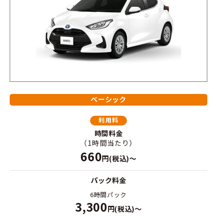
ベーシック
利用料
時間料金
（1時間当たり）
660
円(税込)～
パック料金
6時間パック
3,300
円(税込)～