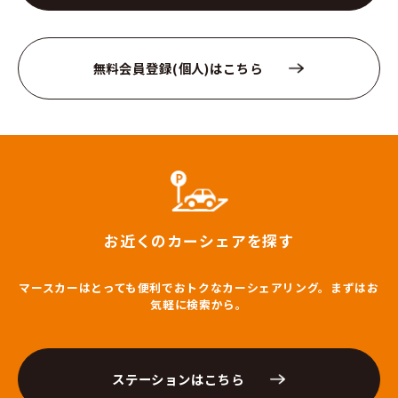
無料会員登録(個人)はこちら
お近くのカーシェアを探す
マースカーはとっても便利でおトクなカーシェアリング。まずはお
気軽に検索から。
ステーションはこちら