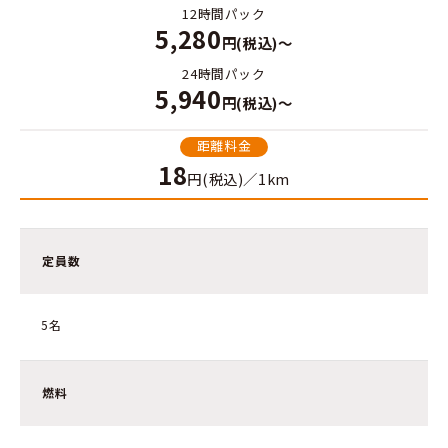
12時間パック
5,280
円(税込)～
24時間パック
5,940
円(税込)～
距離料金
18
円(税込)／1km
定員数
5名
燃料