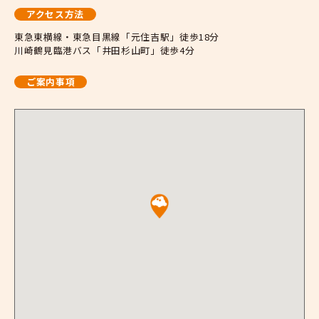
アクセス方法
東急東横線・東急目黒線「元住吉駅」徒歩18分
川崎鶴見臨港バス「井田杉山町」徒歩4分
ご案内事項