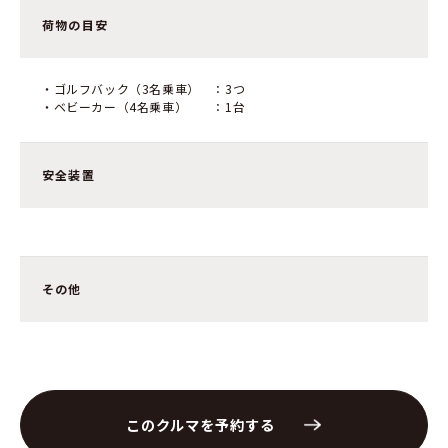
荷物の目安
・ゴルフバック（3名乗車） ：3つ
・ベビーカー（4名乗車） ：1台
安全装置
その他
このクルマを予約する