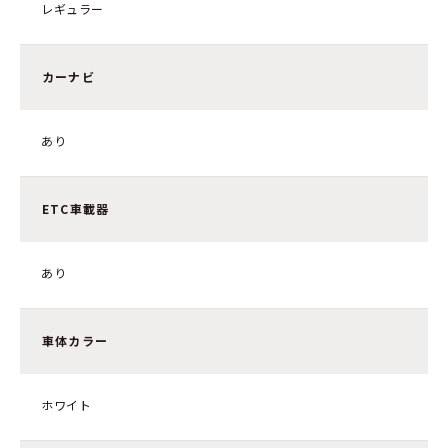
レギュラー
カーナビ
あり
ETC車載器
あり
車体カラー
ホワイト