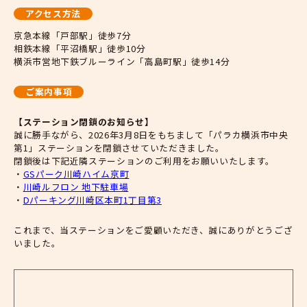
アクセス方法
京急本線「戸部駅」徒歩7分
相鉄本線「平沼橋駅」徒歩10分
横浜市営地下鉄ブルーライン「高島町駅」徒歩14分
ご案内事項
【ステーション閉鎖のお知らせ】
誠に勝手ながら、2026年3月8日をもちまして「パラカ横浜市中央
第1」ステーションを閉鎖させていただきました。
閉鎖後は下記近隣ステーションのご利用をお願いいたします。
・
GSパーク川崎ハイム京町
・
川崎ルフロン 地下駐車場
・
Dパーキング川崎区本町1丁目第3
これまで、当ステーションをご愛顧いただき、誠にありがとうござ
いました。