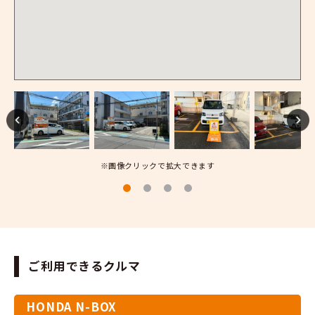
※画像クリックで拡大できます
ご利用できるクルマ
HONDA N-BOX