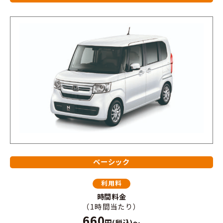
ベーシック
利用料
時間料金
（1時間当たり）
660
円(税込)～