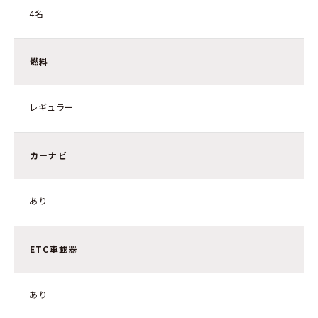
4名
燃料
レギュラー
カーナビ
あり
ETC車載器
あり