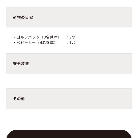
荷物の目安
・ゴルフバック（3名乗車） ：3つ
・ベビーカー（4名乗車） ：1台
安全装置
その他