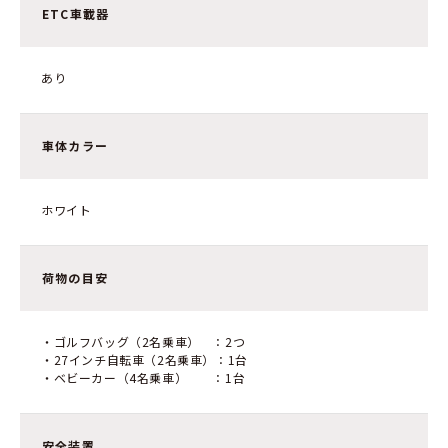
ETC車載器
あり
車体カラー
ホワイト
荷物の目安
・ゴルフバッグ（2名乗車） ：2つ
・27インチ自転車（2名乗車）：1台
・ベビーカー（4名乗車） ：1台
安全装置