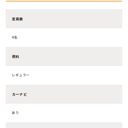
定員数
4名
燃料
レギュラー
カーナビ
あり