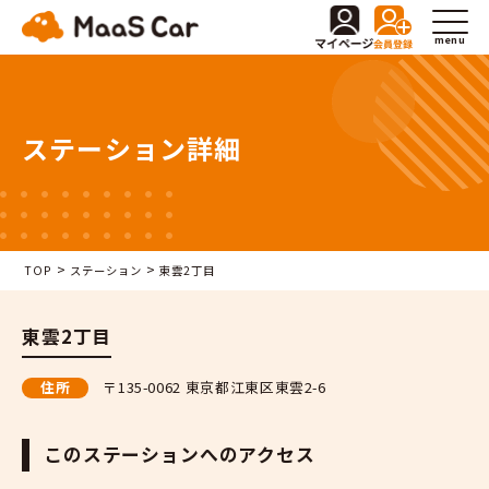
menu
ステーション詳細
>
>
TOP
ステーション
東雲2丁目
東雲2丁目
住所
〒135-0062 東京都江東区東雲2-6
このステーションへのアクセス