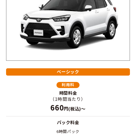
ベーシック
利用料
時間料金
（1時間当たり）
660
円(税込)～
パック料金
6時間パック