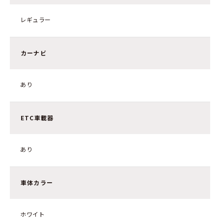
レギュラー
カーナビ
あり
ETC車載器
あり
車体カラー
ホワイト