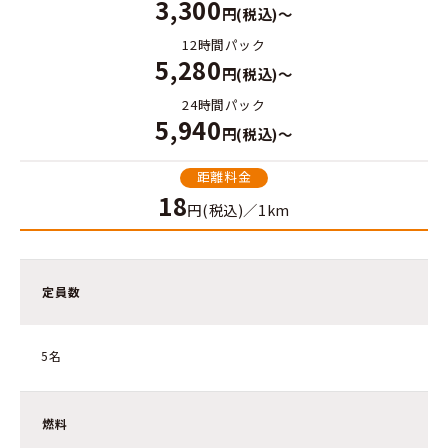
3,300
円(税込)～
12時間パック
5,280
円(税込)～
24時間パック
5,940
円(税込)～
距離料金
18
円(税込)／1km
定員数
5名
燃料