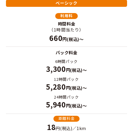
ベーシック
利用料
時間料金
（1時間当たり）
660
円(税込)～
パック料金
6時間パック
3,300
円(税込)～
12時間パック
5,280
円(税込)～
24時間パック
5,940
円(税込)～
距離料金
18
円(税込)／1km