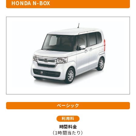
HONDA N-BOX
ベーシック
利用料
時間料金
（1時間当たり）