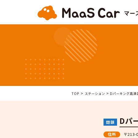
>
>
TOP
ステーション