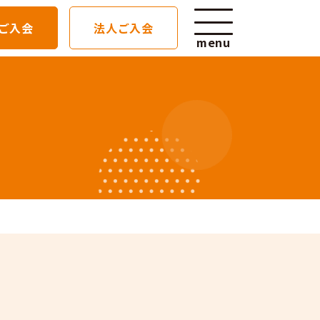
ご入会
法人ご入会
menu
ン詳細