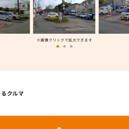
キング高津区久末第1」ステーションを閉鎖さ
ていただきました。
れまで、当ステーションをご愛顧いただき、誠
ありがとうございました。
※画像クリックで拡大