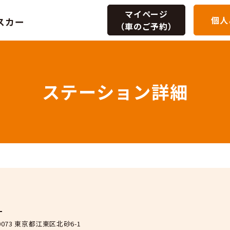
マイページ
個人
（車のご予約）
ステーショ
北砂6丁目