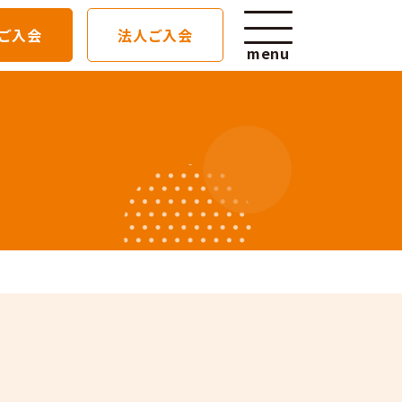
ご入会
法人ご入会
menu
ン詳細