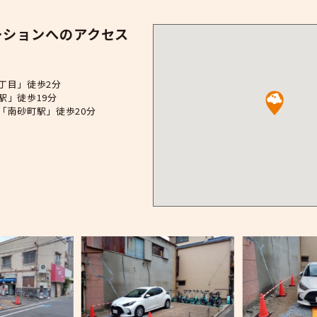
北砂6丁目
住所
〒136-0073 東京都江東区北砂6-1
このステーションへのアクセス
アクセス方法
営バス「北砂七丁目」徒歩2分
営新宿線「大島駅」徒歩19分
京メトロ東西線「南砂町駅」徒歩20分
ご案内事項