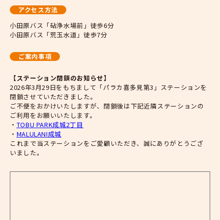
アクセス方法
小田原バス「砧浄水場前」徒歩6分
小田原バス「荒玉水道」徒歩7分
ご案内事項
【ステーション閉鎖のお知らせ】
2026年3月29日をもちまして「パラカ喜多見第3」ステーションを
閉鎖させていただきました。
ご不便をおかけいたしますが、閉鎖後は下記近隣ステーションの
ご利用をお願いいたします。
・
TOBU PARK成城2丁目
・
MALULANI成城
これまで当ステーションをご愛顧いただき、誠にありがとうござ
いました。