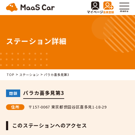
menu
ステーション詳細
>
>
TOP
ステーション
パラカ喜多見第3
パラカ喜多見第3
閉鎖
住所
〒157-0067 東京都世田谷区喜多見1-18-29
このステーションへのアクセス