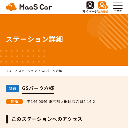
menu
ステーション詳細
>
>
TOP
ステーション
GSパーク六郷
GSパーク六郷
閉鎖
住所
〒144-0046 東京都大田区東六郷2-14-2
このステーションへのアクセス