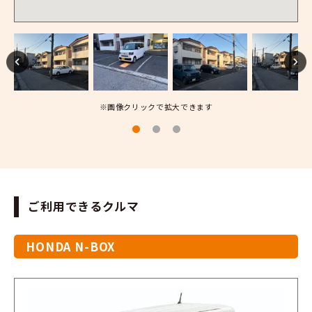
※画像クリックで拡大できます
ご利用できるクルマ
HONDA N-BOX