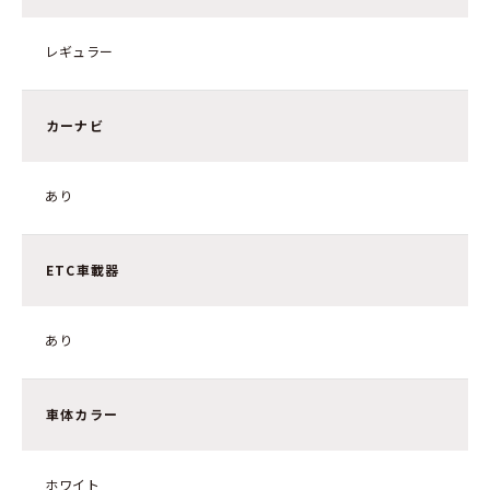
レギュラー
カーナビ
あり
ETC車載器
あり
車体カラー
ホワイト