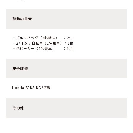
荷物の目安
・ゴルフバッグ（2名乗車） ：2つ
・27インチ自転車（2名乗車）：1台
・ベビーカー（4名乗車） ：1台
安全装置
Honda SENSING®搭載
その他