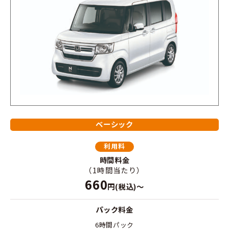
ベーシック
利用料
時間料金
（1時間当たり）
660
円(税込)～
パック料金
6時間パック