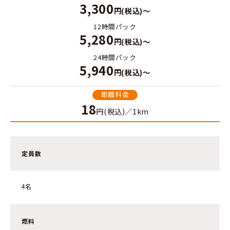
3,300
円(税込)～
12時間パック
5,280
円(税込)～
24時間パック
5,940
円(税込)～
距離料金
18
円(税込)／1km
定員数
4名
燃料