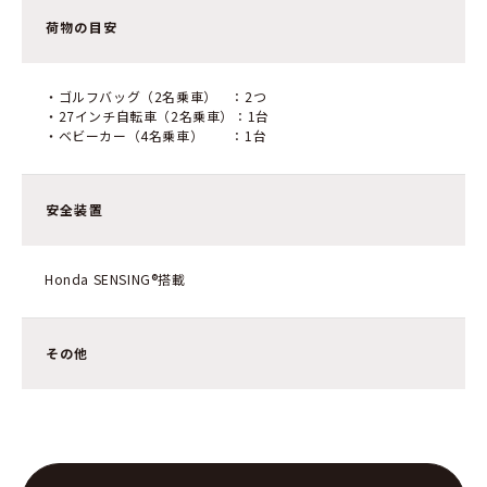
荷物の目安
・ゴルフバッグ（2名乗車） ：2つ
・27インチ自転車（2名乗車）：1台
・ベビーカー（4名乗車） ：1台
安全装置
Honda SENSING®搭載
その他