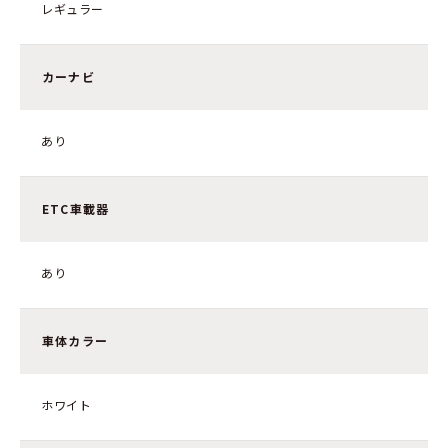
レギュラー
カーナビ
あり
ETC車載器
あり
車体カラー
ホワイト