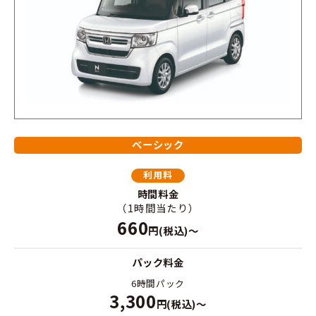
ベーシック
利用料
時間料金
（1時間当たり）
660
円(税込)～
パック料金
6時間パック
3,300
円(税込)～