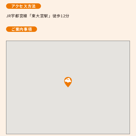
アクセス方法
JR宇都宮線「東大宮駅」徒歩12分
ご案内事項