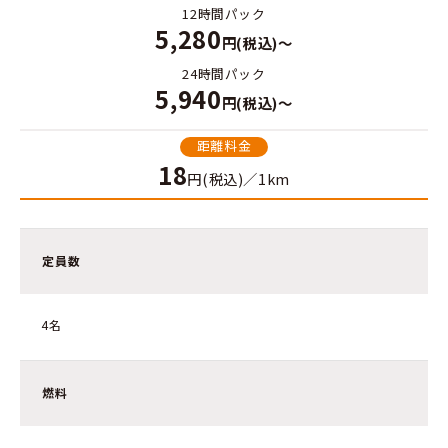
12時間パック
5,280
円(税込)～
24時間パック
5,940
円(税込)～
距離料金
18
円(税込)／1km
定員数
4名
燃料