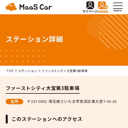
menu
ステーション詳細
>
>
TOP
ステーション
ファーストシティ大宮第3駐車場
ファーストシティ大宮第3駐車場
住所
〒337-0051 埼玉県さいたま市見沼区東大宮7-43-16
このステーションへのアクセス