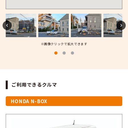
※画像クリックで拡大できます
ご利用できるクルマ
HONDA N-BOX