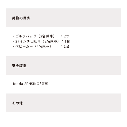
荷物の目安
・ゴルフバッグ（2名乗車） ：2つ
・27インチ自転車（2名乗車）：1台
・ベビーカー（4名乗車） ：1台
安全装置
Honda SENSING®搭載
その他