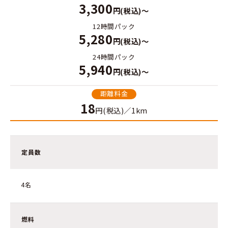
3,300
円(税込)～
12時間パック
5,280
円(税込)～
24時間パック
5,940
円(税込)～
距離料金
18
円(税込)／1km
定員数
4名
燃料