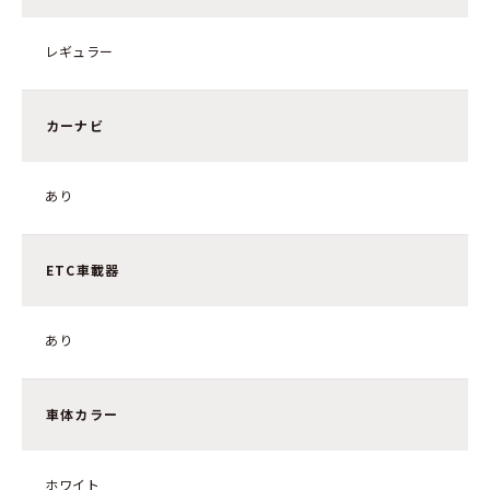
レギュラー
カーナビ
あり
ETC車載器
あり
車体カラー
ホワイト