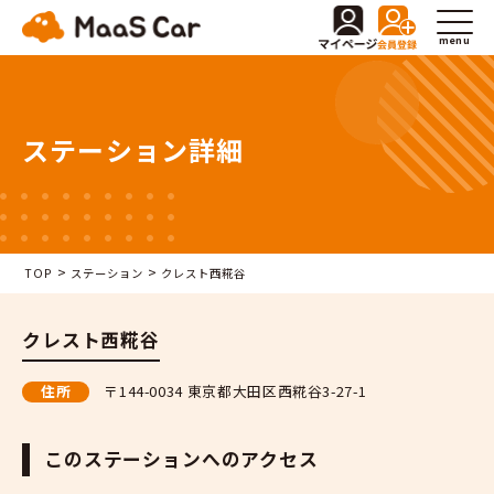
menu
ステーション詳細
>
>
TOP
ステーション
クレスト西糀谷
クレスト西糀谷
住所
〒144-0034 東京都大田区西糀谷3-27-1
このステーションへのアクセス