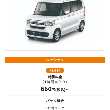
ベーシック
利用料
時間料金
（1時間当たり）
660
円(税込)～
パック料金
6時間パック