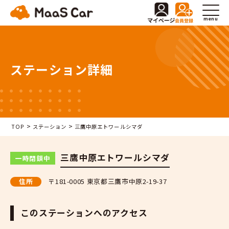
menu
ステーション詳細
>
>
TOP
ステーション
三鷹中原エトワールシマダ
三鷹中原エトワールシマダ
一時閉鎖中
住所
〒181-0005 東京都三鷹市中原2-19-37
このステーションへのアクセス