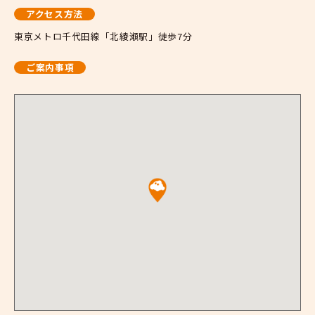
アクセス方法
東京メトロ千代田線「北綾瀬駅」徒歩7分
ご案内事項