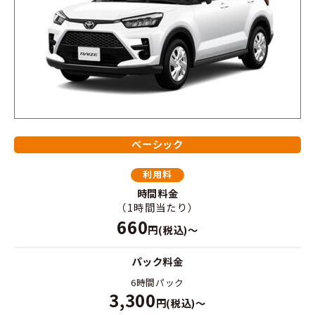
ベーシック
利用料
時間料金
（1時間当たり）
660
円(税込)～
パック料金
6時間パック
3,300
円(税込)～