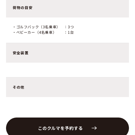
荷物の目安
・ゴルフバック（3名乗車） ：3つ
・ベビーカー（4名乗車） ：1台
安全装置
その他
このクルマを予約する