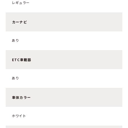
レギュラー
カーナビ
あり
ETC車載器
あり
車体カラー
ホワイト