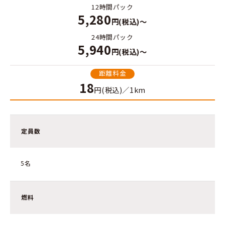
12時間パック
5,280
円(税込)～
24時間パック
5,940
円(税込)～
距離料金
18
円(税込)／1km
定員数
5名
燃料