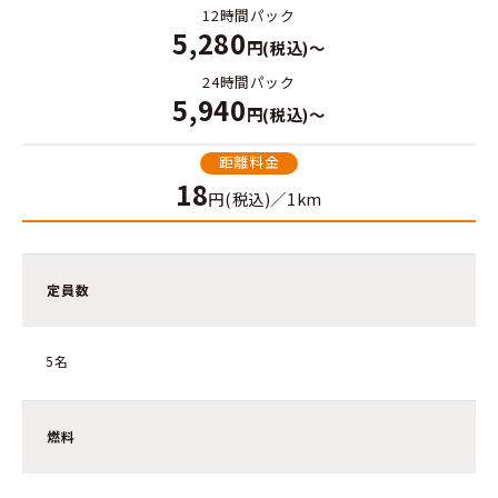
12時間パック
5,280
円(税込)～
24時間パック
5,940
円(税込)～
距離料金
18
円(税込)／1km
定員数
5名
燃料