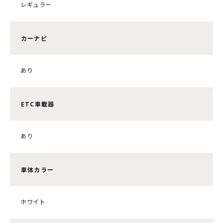
レギュラー
カーナビ
あり
ETC車載器
あり
車体カラー
ホワイト