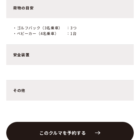
荷物の目安
・ゴルフバック（3名乗車） ：3つ
・ベビーカー（4名乗車） ：1台
安全装置
その他
このクルマを予約する