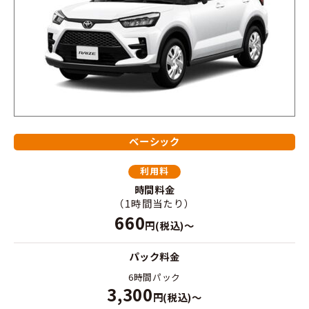
ベーシック
利用料
時間料金
（1時間当たり）
660
円(税込)～
パック料金
6時間パック
3,300
円(税込)～