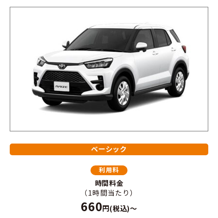
ベーシック
利用料
時間料金
（1時間当たり）
660
円(税込)～