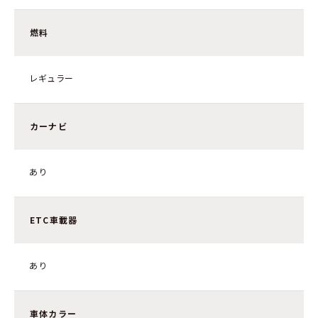
燃料
レギュラー
カーナビ
あり
ETC車載器
あり
車体カラー