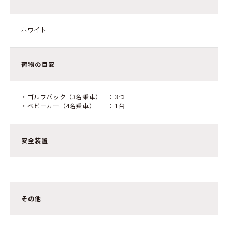
ホワイト
荷物の目安
・ゴルフバック（3名乗車） ：3つ
・ベビーカー（4名乗車） ：1台
安全装置
その他