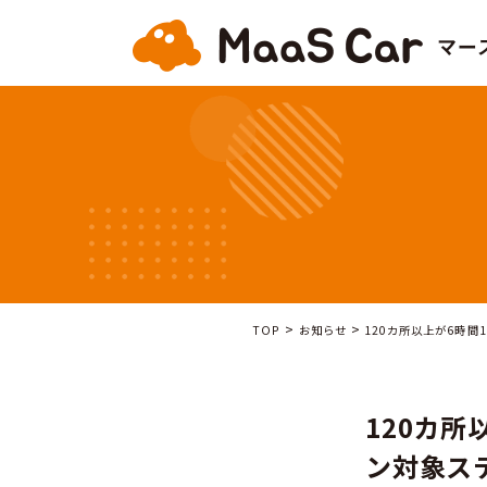
>
>
TOP
お知らせ
12