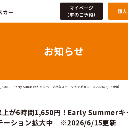
マイページ
個人
（車のご予約）
お知ら
0カ所以上が6時間1,650円！Early Summerキャンペーン対象ステーショ