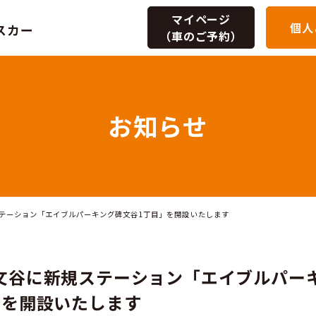
マイページ
個人
（車のご予約）
お知ら
区碑文谷に新規ステーション「エイブルパーキング碑文谷1丁目」を開