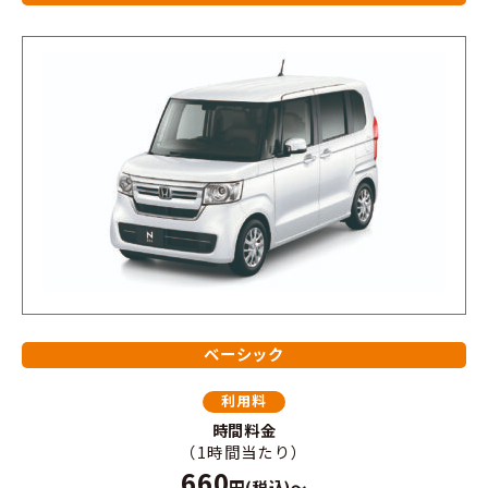
ベーシック
利用料
時間料金
（1時間当たり）
660
円(税込)～