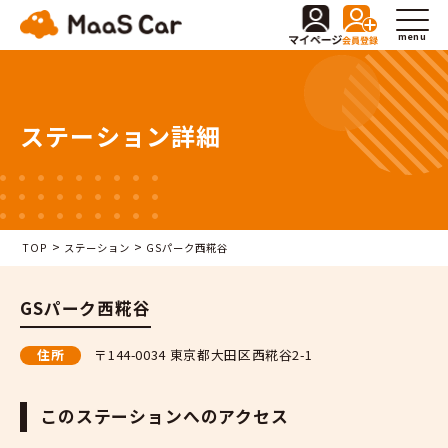
menu
ステーション詳細
>
>
TOP
ステーション
GSパーク西糀谷
GSパーク西糀谷
住所
〒144-0034 東京都大田区西糀谷2-1
このステーションへのアクセス