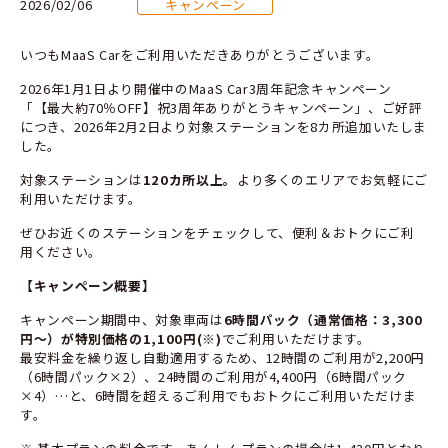
2026/02/06
キャンペーン
いつもMaaS Carをご利用いただきありがとうございます。
2026年1月1日より開催中のMaaS Car3周年記念キャンペーン
「【最大約70％OFF】祝3周年ありがとうキャンペーン」、ご好評
につき、2026年2月2日より対象ステーションを8カ所追加いたしま
した。
対象ステーションは
120カ所以上。
より多くのエリアでお気軽にご
利用いただけます。
ぜひお近くのステーションをチェックして、便利＆おトクにご利
用ください。
【キャンペーン概要】
キャンペーン期間中、対象車両は
6時間パック（通常価格：3,300
円～）が特別価格の1,100円(※)
でご利用いただけます。
最安料金を繰り返し自動適用するため、12時間のご利用が2,200円
（6時間パック×2）、24時間のご利用が4,400円（6時間パック
×4）…と、6時間を超えるご利用でもおトクにご利用いただけま
す。